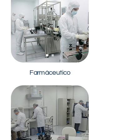
Farmáceutico