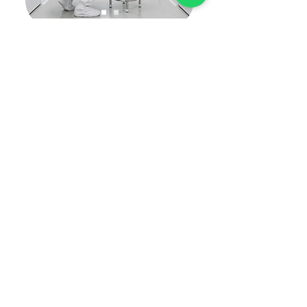
Validaciones
Certificaciones