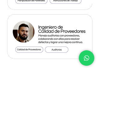
Construye tu perfil
Si estás buscando una combinación
específica de habilidades y
aptitudes, comparte con nosotros
tus requisitos.