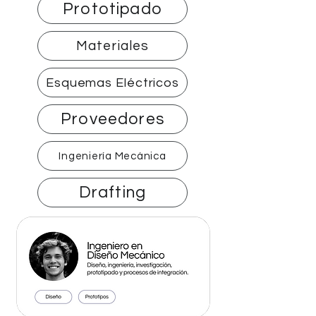
Prototipado
Materiales
Esquemas Eléctricos
Proveedores
Ingeniería Mecánica
Drafting